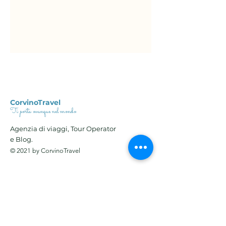
CorvinoTravel
Ti porta ovunque nel mondo
Agenzia di viaggi, Tour Operator
e Blog.
© 2021 by CorvinoTravel
Chi siamo
Offerte
Blog
Contatti