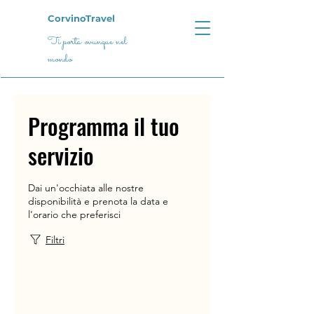
CorvinoTravel
Ti porta ovunque nel
mondo
Programma il tuo
servizio
Dai un'occhiata alle nostre
disponibilità e prenota la data e
l'orario che preferisci
Filtri