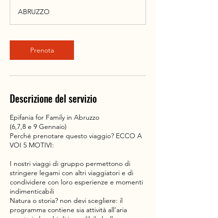
r
ABRUZZO
Prenota
Descrizione del servizio
Epifania for Family in Abruzzo
(6,7,8 e 9 Gennaio)
Perché prenotare questo viaggio? ECCO A
VOI 5 MOTIVI:
I nostri viaggi di gruppo permettono di
stringere legami con altri viaggiatori e di
condividere con loro esperienze e momenti
indimenticabili
Natura o storia? non devi scegliere: il
programma contiene sia attività all’aria