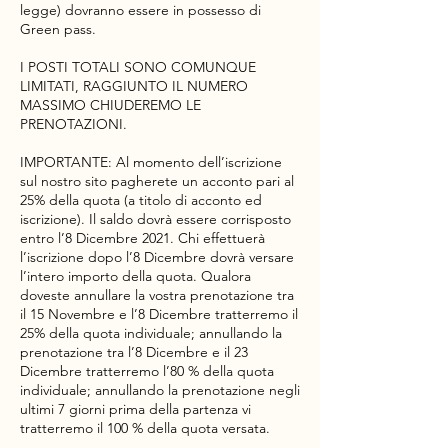
legge) dovranno essere in possesso di
Green pass.
I POSTI TOTALI SONO COMUNQUE
LIMITATI, RAGGIUNTO IL NUMERO
MASSIMO CHIUDEREMO LE
PRENOTAZIONI.
IMPORTANTE: Al momento dell’iscrizione
sul nostro sito pagherete un acconto pari al
25% della quota (a titolo di acconto ed
iscrizione). Il saldo dovrà essere corrisposto
entro l’8 Dicembre 2021. Chi effettuerà
l’iscrizione dopo l’8 Dicembre dovrà versare
l’intero importo della quota. Qualora
doveste annullare la vostra prenotazione tra
il 15 Novembre e l’8 Dicembre tratterremo il
25% della quota individuale; annullando la
prenotazione tra l’8 Dicembre e il 23
Dicembre tratterremo l’80 % della quota
individuale; annullando la prenotazione negli
ultimi 7 giorni prima della partenza vi
tratterremo il 100 % della quota versata.